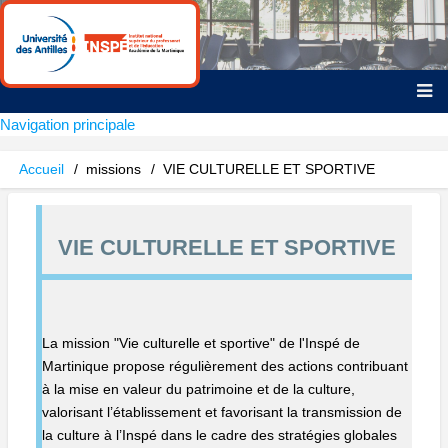
Aller
au
contenu
principal
Navigation principale
Accueil
missions
VIE CULTURELLE ET SPORTIVE
Fil
d'Ariane
VIE CULTURELLE ET SPORTIVE
La mission "Vie culturelle et sportive" de l'Inspé de
Martinique propose régulièrement des actions contribuant
à la mise en valeur du patrimoine et de la culture,
valorisant l’établissement et favorisant la transmission de
la culture à l’Inspé dans le cadre des stratégies globales